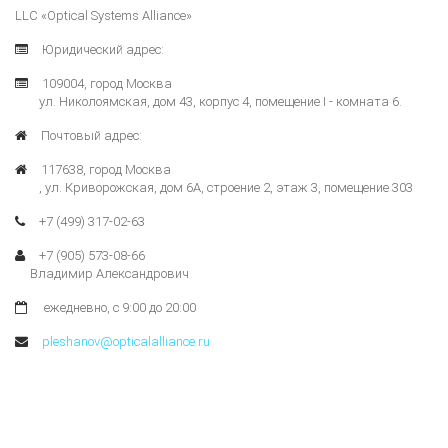
LLC «Optical Systems Alliance»
Юридический адрес:
109004, город Москва
ул. Николоямская, дом 43, корпус 4, помещение I - комната 6.
Почтовый адрес:
117638, город Москва
, ул. Криворожская, дом 6А, строение 2, этаж 3, помещение 303
+7 (499) 317-02-63
+7 (905) 573-08-66
Владимир Александрович
ежедневно, с 9:00 до 20:00
pleshanov@opticalalliance.ru