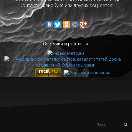
Контакте, Фейсбуке или других соц. сетях:
Счетчики и рейтинги: