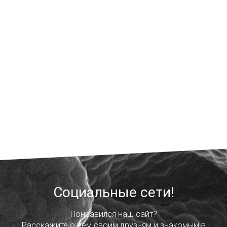
Социальные сети!
Понравился наш сайт?
Расскажите о нем своим друзьям и знакомым в