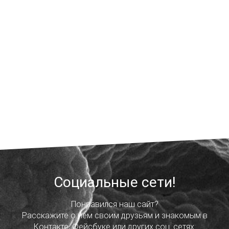
Социальные сети!
Понравился наш сайт?
Расскажите о нем своим друзьям и знакомым в
Контакте, Фейсбуке или других соц. сетях: