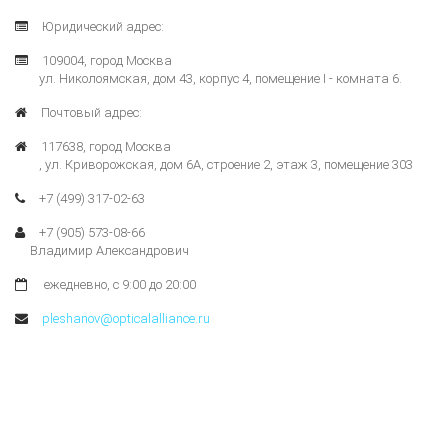
Юридический адрес:
109004, город Москва
ул. Николоямская, дом 43, корпус 4, помещение I - комната 6.
Почтовый адрес:
117638, город Москва
, ул. Криворожская, дом 6А, строение 2, этаж 3, помещение 303
+7 (499) 317-02-63
+7 (905) 573-08-66
Владимир Александрович
ежедневно, с 9:00 до 20:00
pleshanov@opticalalliance.ru