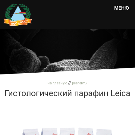
МЕНЮ
//
на главную
реагенты
Гистологический парафин Leica