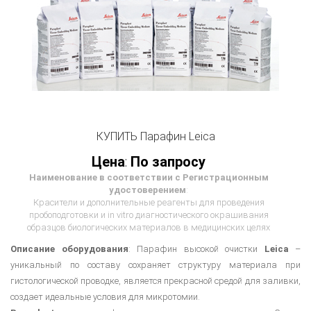
КУПИТЬ Парафин Leica
Цена
:
По запросу
Наименование в соответствии с Регистрационным
удостоверением
:
Красители и дополнительные реагенты для проведения
пробоподготовки и in vitro диагностического окрашивания
образцов биологических материалов в медицинских целях
Описание оборудования
: Парафин высокой очистки
Leica
–
уникальный по составу сохраняет структуру материала при
гистологической проводке, является прекрасной средой для заливки,
создает идеальные условия для микротомии.