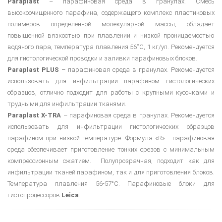
Paraplast
– парафиновая среда в гранулах. Смесь
высокоочищенного парафина, содержащего комплекс пластиковых
полимеров определенной молекулярной массы, обладает
повышенной вязкостью при плавлении и низкой проницаемостью
водяного пара, температура плавления 56˚С, 1 кг/уп. Рекомендуется
для гистологической проводки и заливки парафиновых блоков.
Paraplast PLUS
– парафиновая среда в гранулах. Рекомендуется
использовать для инфильтрации парафином гистологических
образцов, отлично подходит для работы с крупными кусочками и
трудными для инфильтрации тканями.
Paraplast X-TRA
– парафиновая среда в гранулах. Рекомендуется
использовать для инфильтрации гистологических образцов
парафином при низкой температуре. Формула «R» - парафиновая
среда обеспечивает приготовление тонких срезов с минимальным
компрессионным сжатием. Полупрозрачная, подходит как для
инфильтрации тканей парафином, так и для приготовления блоков.
Температура плавления 56-57°С. Парафиновые блоки для
гистопроцессоров
Leica
.